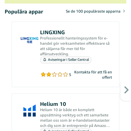
Populära appar
Se de 100 populäraste apparna
LINGXING
Professionellt hanteringssystem för e-
handel gör verksamheten effektivare så
att säljarna får mer tid för
affärsutveckling.
Aviseringar i Seller Central
Kontakta för att få en
5
offert
Helium 10
Helium 10 är både en komplett
uppsättning verktyg och ett samarbete
mellan oss som är e-handelsentusiaster
och dig som är entreprenör på Amazon.
Vårt arbete handlar om att lösa dina