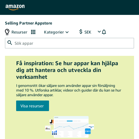
Selling Partner Appstore
Resurser
Kategorier
Få inspiration: Se hur appar kan hjälpa
dig att hantera och utveckla din
verksamhet
I genomsnitt ökar säljare som använder appar sin försäljning
med 10 %. Utforska artiklar, videor och guider där du kan se hur
säljare använder appar.
Visa resurser