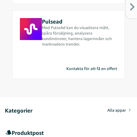
affärsprocesser.
Pulsead
Med PulseAd kan du visualisera mått,
spåra försäljning, analysera
kundmönster, hantera lagernivåer och
marknadens trender.
Kontakta för att få en offert
Kategorier
Alla appar
Produktpost