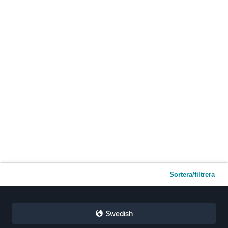
Sortera/filtrera
Swedish