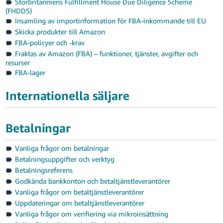
Storbritanniens Fulfillment House Due Diligence Scheme
(FHDDS)
Insamling av importinformation för FBA-inkommande till EU
Skicka produkter till Amazon
FBA-policyer och -krav
Fraktas av Amazon (FBA) – funktioner, tjänster, avgifter och
resurser
FBA-lager
Internationella säljare
Betalningar
Vanliga frågor om betalningar
Betalningsuppgifter och verktyg
Betalningsreferens
Godkända bankkonton och betaltjänstleverantörer
Vanliga frågor om betaltjänstleverantörer
Uppdateringar om betaltjänstleverantörer
Vanliga frågor om verifiering via mikroinsättning