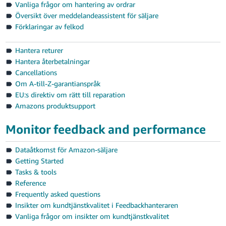
Vanliga frågor om hantering av ordrar
Översikt över meddelandeassistent för säljare
Förklaringar av felkod
Hantera returer
Hantera återbetalningar
Cancellations
Om A-till-Z-garantianspråk
EU:s direktiv om rätt till reparation
Amazons produktsupport
Monitor feedback and performance
Dataåtkomst för Amazon-säljare
Getting Started
Tasks & tools
Reference
Frequently asked questions
Insikter om kundtjänstkvalitet i Feedbackhanteraren
Vanliga frågor om insikter om kundtjänstkvalitet