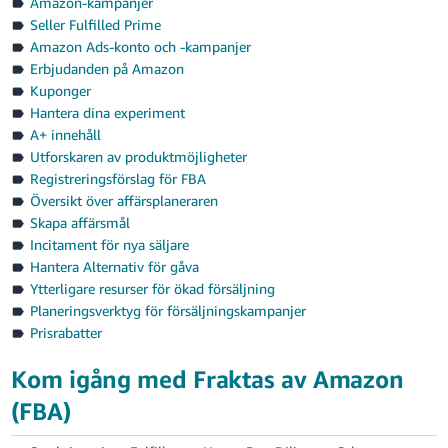
Amazon-kampanjer
Seller Fulfilled Prime
Amazon Ads-konto och -kampanjer
Erbjudanden på Amazon
Kuponger
Hantera dina experiment
A+ innehåll
Utforskaren av produktmöjligheter
Registreringsförslag för FBA
Översikt över affärsplaneraren
Skapa affärsmål
Incitament för nya säljare
Hantera Alternativ för gåva
Ytterligare resurser för ökad försäljning
Planeringsverktyg för försäljningskampanjer
Prisrabatter
Kom igång med Fraktas av Amazon
(FBA)