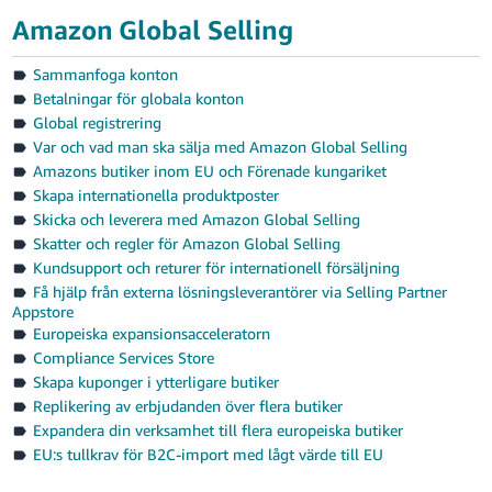
Amazon Global Selling
Sammanfoga konton
Betalningar för globala konton
Global registrering
Var och vad man ska sälja med Amazon Global Selling
Amazons butiker inom EU och Förenade kungariket
Skapa internationella produktposter
Skicka och leverera med Amazon Global Selling
Skatter och regler för Amazon Global Selling
Kundsupport och returer för internationell försäljning
Få hjälp från externa lösningsleverantörer via Selling Partner
Appstore
Europeiska expansionsacceleratorn
Compliance Services Store
Skapa kuponger i ytterligare butiker
Replikering av erbjudanden över flera butiker
Expandera din verksamhet till flera europeiska butiker
EU:s tullkrav för B2C-import med lågt värde till EU