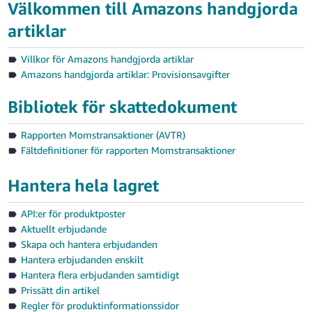
Välkommen till Amazons handgjorda
artiklar
Villkor för Amazons handgjorda artiklar
Amazons handgjorda artiklar: Provisionsavgifter
Bibliotek för skattedokument
Rapporten Momstransaktioner (AVTR)
Fältdefinitioner för rapporten Momstransaktioner
Hantera hela lagret
API:er för produktposter
Aktuellt erbjudande
Skapa och hantera erbjudanden
Hantera erbjudanden enskilt
Hantera flera erbjudanden samtidigt
Prissätt din artikel
Regler för produktinformationssidor