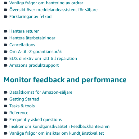
Vanliga frågor om hantering av ordrar
Översikt över meddelandeassistent för säljare
Förklaringar av felkod
Hantera returer
Hantera återbetalningar
Cancellations
Om A-till-Z-garantianspråk
EU:s direktiv om rätt till reparation
Amazons produktsupport
Monitor feedback and performance
Dataåtkomst för Amazon-säljare
Getting Started
Tasks & tools
Reference
Frequently asked questions
Insikter om kundtjänstkvalitet i Feedbackhanteraren
Vanliga frågor om insikter om kundtjänstkvalitet