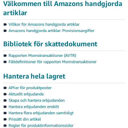
Välkommen till Amazons handgjorda
artiklar
Villkor för Amazons handgjorda artiklar
Amazons handgjorda artiklar: Provisionsavgifter
Bibliotek för skattedokument
Rapporten Momstransaktioner (AVTR)
Fältdefinitioner för rapporten Momstransaktioner
Hantera hela lagret
API:er för produktposter
Aktuellt erbjudande
Skapa och hantera erbjudanden
Hantera erbjudanden enskilt
Hantera flera erbjudanden samtidigt
Prissätt din artikel
Regler för produktinformationssidor