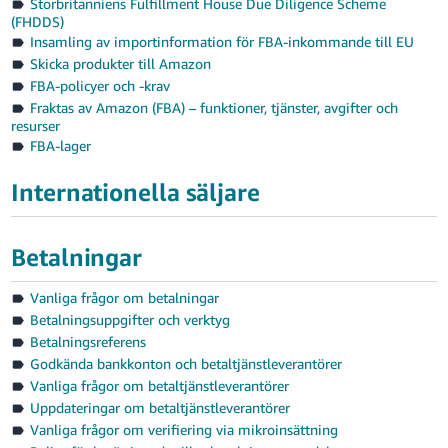
Storbritanniens Fulfillment House Due Diligence Scheme
(FHDDS)
Insamling av importinformation för FBA-inkommande till EU
Skicka produkter till Amazon
FBA-policyer och -krav
Fraktas av Amazon (FBA) – funktioner, tjänster, avgifter och
resurser
FBA-lager
Internationella säljare
Betalningar
Vanliga frågor om betalningar
Betalningsuppgifter och verktyg
Betalningsreferens
Godkända bankkonton och betaltjänstleverantörer
Vanliga frågor om betaltjänstleverantörer
Uppdateringar om betaltjänstleverantörer
Vanliga frågor om verifiering via mikroinsättning