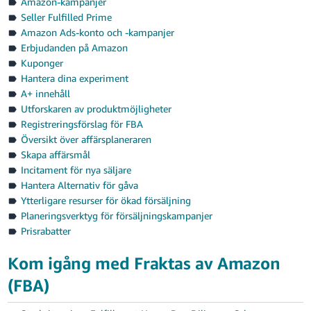
Amazon-kampanjer
Seller Fulfilled Prime
Amazon Ads-konto och -kampanjer
Erbjudanden på Amazon
Kuponger
Hantera dina experiment
A+ innehåll
Utforskaren av produktmöjligheter
Registreringsförslag för FBA
Översikt över affärsplaneraren
Skapa affärsmål
Incitament för nya säljare
Hantera Alternativ för gåva
Ytterligare resurser för ökad försäljning
Planeringsverktyg för försäljningskampanjer
Prisrabatter
Kom igång med Fraktas av Amazon
(FBA)