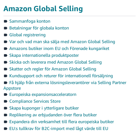
Amazon Global Selling
Sammanfoga konton
Betalningar för globala konton
Global registrering
Var och vad man ska sälja med Amazon Global Selling
Amazons butiker inom EU och Förenade kungariket
Skapa internationella produktposter
Skicka och leverera med Amazon Global Selling
Skatter och regler för Amazon Global Selling
Kundsupport och returer för internationell försäljning
Få hjälp från externa lösningsleverantörer via Selling Partner
Appstore
Europeiska expansionsacceleratorn
Compliance Services Store
Skapa kuponger i ytterligare butiker
Replikering av erbjudanden över flera butiker
Expandera din verksamhet till flera europeiska butiker
EU:s tullkrav för B2C-import med lågt värde till EU