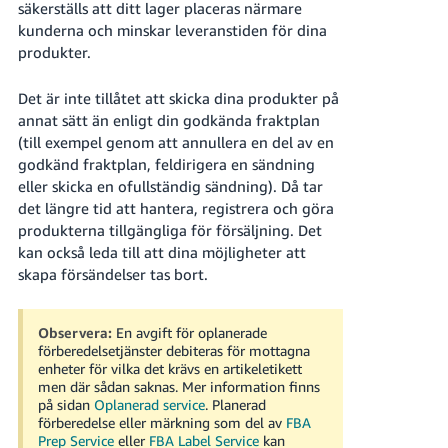
säkerställs att ditt lager placeras närmare
kunderna och minskar leveranstiden för dina
produkter.
Det är inte tillåtet att skicka dina produkter på
annat sätt än enligt din godkända fraktplan
(till exempel genom att annullera en del av en
godkänd fraktplan, feldirigera en sändning
eller skicka en ofullständig sändning). Då tar
det längre tid att hantera, registrera och göra
produkterna tillgängliga för försäljning. Det
kan också leda till att dina möjligheter att
skapa försändelser tas bort.
Observera:
En avgift för oplanerade
förberedelsetjänster debiteras för mottagna
enheter för vilka det krävs en artikeletikett
men där sådan saknas. Mer information finns
på sidan
Oplanerad service
.
Planerad
förberedelse eller märkning som del av
FBA
Prep Service
eller
FBA Label Service
kan