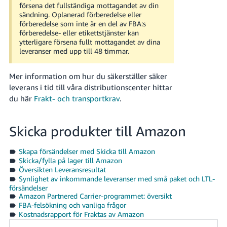
försena det fullständiga mottagandet av din
sändning. Oplanerad förberedelse eller
förberedelse som inte är en del av FBA:s
förberedelse- eller etikettstjänster kan
ytterligare försena fullt mottagandet av dina
leveranser med upp till 48 timmar.
Mer information om hur du säkerställer säker
leverans i tid till våra distributionscenter hittar
du här
Frakt- och transportkrav
.
Skicka produkter till Amazon
Skapa försändelser med Skicka till Amazon
Skicka/fylla på lager till Amazon
Översikten Leveransresultat
Synlighet av inkommande leveranser med små paket och LTL-
försändelser
Amazon Partnered Carrier-programmet: översikt
FBA-felsökning och vanliga frågor
Kostnadsrapport för Fraktas av Amazon