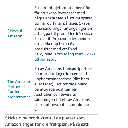
Ett strömlinjeformat arbetsflöde
för att skapa leveranser med
några enkla steg så att du sparar
tid när du fyller på lager. Skapa
dina sändningar antingen genom
Skicka till
att lägga till produkter från sidan
Amazon
Skicka till Amazon eller genom
att ladda upp listan över
produkter med ett Excel-
kalkylblad.
Kom igång med Skicka
till Amazon
.
En av Amazons transportpartner
hämtar ditt lager från en vald
upphämtningsadress (ditt hem
The Amazon
eller lager) i ett område bland
Partnered
berättigade postnumren i
Carrier-
Australien och levererar
programmet
sändningen till ett av Amazons
distributionscenter som du har
valt.
Skicka dina produkter till de platser som
Amazon anger för din fraktplan. På så sätt