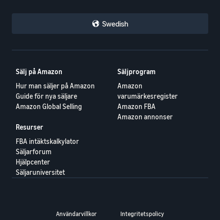
Swedish
Sälj på Amazon
Säljprogram
Hur man säljer på Amazon
Amazon
Guide för nya säljare
varumärkesregister
Amazon Global Selling
Amazon FBA
Amazon annonser
Resurser
FBA intäktskalkylator
Säljarforum
Hjälpcenter
Säljaruniversitet
Användarvillkor
Integritetspolicy