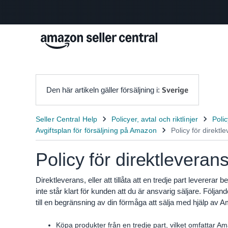
Sverige
Den här artikeln gäller försäljning i:
Policy för direktleveran
Direktleverans, eller att tillåta att en tredje part levererar 
inte står klart för kunden att du är ansvarig säljare. Följ
till en begränsning av din förmåga att sälja med hjälp av
Köpa produkter från en tredje part, vilket omfattar Am