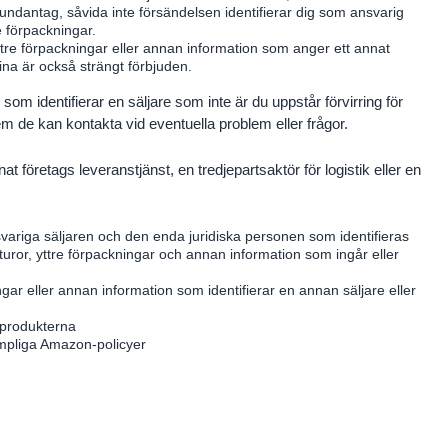
 undantag, såvida inte försändelsen identifierar dig som ansvarig
e förpackningar.
yttre förpackningar eller annan information som anger ett annat
dina är också strängt förbjuden.
 som identifierar en säljare som inte är du uppstår förvirring för
 de kan kontakta vid eventuella problem eller frågor.
t företags leveranstjänst, en tredjepartsaktör för logistik eller en
variga säljaren och den enda juridiska personen som identifieras
kturor, yttre förpackningar och annan information som ingår eller
ingar eller annan information som identifierar en annan säljare eller
 produkterna
ämpliga Amazon-policyer