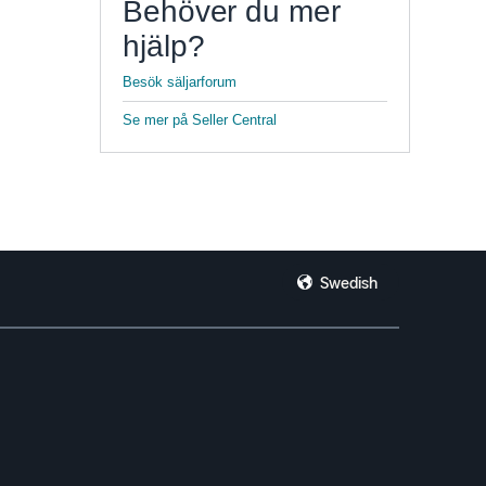
Behöver du mer
hjälp?
Besök säljarforum
Se mer på Seller Central
Swedish