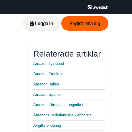
Swedish
Logga In
Registrera dig
Relaterade artiklar
Amazon Tyskland
Amazon Frankrike
Amazon Italien
Amazon Spanien
Amazon Förenade kungariket
Amazons nederländska webbplats
Avgiftsförklaring