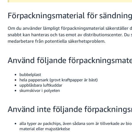
Förpackningsmaterial för sändning
Om du använder lämpligt förpackningsmaterial säkerställer d
snabbt kan hanteras och tas emot av distributionscenter. Du 
medarbetare från potentiella säkerhetsproblem.
Använd följande förpackningsmater
bubbelplast
hela pappersark (grovt kraftpapper är bäst)
uppblåsbara luftkuddar
skumskivor i polyeten
Använd inte följande förpacknings
alla typer av packchips, även sådana som är tillverkade av bi
material eller majsstärkelse