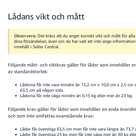
Lådans vikt och mått
Observera:
Det krävs att du anger korrekt vikt och mått för alla
dina försändelser, även om du har valt att inte ange informatio
innehåll i Seller Central.
Följande mått- och viktkrav gäller för lådor som innehåller en 
av standardstorlek:
Lådorna får inte vara mindre än 15,2 cm x 10,0 cm x 2,5 cm o
63,5 cm på någon sida.
Lådorna får inte väga mindre än 0,15 kg eller mer än 23 kg.
Följande krav gäller för lådor som innehåller en enda överdi
och som inte omfattas ovanstående krav:
Lådor får överstiga 63,5 cm men får inte vara längre än 73,7
Lådor får överstiga 23 kg men får inte väga mer än 30 kg elle