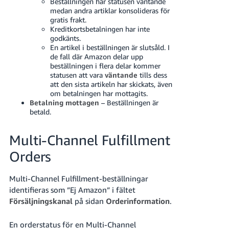
Beställningen har statusen väntande
medan andra artiklar konsolideras för
gratis frakt.
Kreditkortsbetalningen har inte
godkänts.
En artikel i beställningen är slutsåld. I
de fall där Amazon delar upp
beställningen i flera delar kommer
statusen att vara
väntande
tills dess
att den sista artikeln har skickats, även
om betalningen har mottagits.
Betalning mottagen
– Beställningen är
betald.
Multi-Channel Fulfillment
Orders
Multi-Channel Fulfillment-beställningar
identifieras som ”Ej Amazon” i fältet
Försäljningskanal
på sidan
Orderinformation
.
En orderstatus för en Multi-Channel