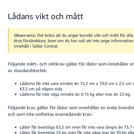
Lådans vikt och mått
Observera:
Det krävs att du anger korrekt vikt och mått för alla
dina försändelser, även om du har valt att inte ange informatio
innehåll i Seller Central.
Följande mått- och viktkrav gäller för lådor som innehåller en 
av standardstorlek:
Lådorna får inte vara mindre än 15,2 cm x 10,0 cm x 2,5 cm o
63,5 cm på någon sida.
Lådorna får inte väga mindre än 0,15 kg eller mer än 23 kg.
Följande krav gäller för lådor som innehåller en enda överdi
och som inte omfattas ovanstående krav:
Lådor får överstiga 63,5 cm men får inte vara längre än 73,7
Lådor får överstiga 23 kg men får inte väga mer än 30 kg elle