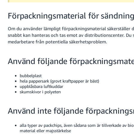
Förpackningsmaterial för sändning
Om du använder lämpligt förpackningsmaterial säkerställer d
snabbt kan hanteras och tas emot av distributionscenter. Du 
medarbetare från potentiella säkerhetsproblem.
Använd följande förpackningsmater
bubbelplast
hela pappersark (grovt kraftpapper är bäst)
uppblåsbara luftkuddar
skumskivor i polyeten
Använd inte följande förpacknings
alla typer av packchips, även sådana som är tillverkade av bi
material eller majsstärkelse