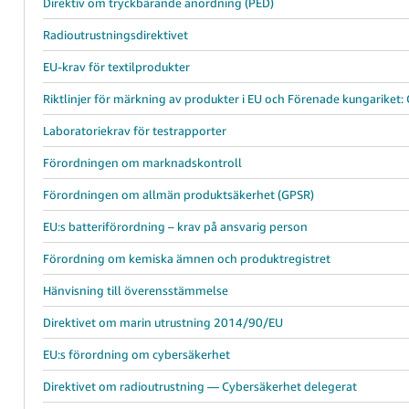
Direktiv om tryckbärande anordning (PED)
Radioutrustningsdirektivet
EU-krav för textilprodukter
Riktlinjer för märkning av produkter i EU och Förenade kungariket
Laboratoriekrav för testrapporter
Förordningen om marknadskontroll
Förordningen om allmän produktsäkerhet (GPSR)
EU:s batteriförordning – krav på ansvarig person
Förordning om kemiska ämnen och produktregistret
Hänvisning till överensstämmelse
Direktivet om marin utrustning 2014/90/EU
EU:s förordning om cybersäkerhet
Direktivet om radioutrustning — Cybersäkerhet delegerat