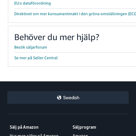
EU:s dataförordning
Direktivet om mer konsumentmakt i den gröna omställningen (EC
Behöver du mer hjälp?
Besök säljarforum
Se mer på Seller Central
Swedish
Sälj på Amazon
Säljprogram
Hur man säljer på Amazon
Amazon