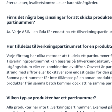
återkallelser, kvalitetskontroll eller karantänåtgärder.
Finns det några begränsningar för att skicka produkte
partinummer?
Ja. Varje ASIN i en låda får endast ha ett tillverkningspartin
Hur tilldelas tillverkningspartinumret för en produkt
Varje företag har olika metoder att tilldela ett partinummer 
Tillverkningspartinumret kan baseras på tillverkningsdatum, -
utgångsdatum eller en kombination av siffror. Oavsett är pa
sträng med siffror eller bokstäver som endast gäller för den
Samma partinummer får inte tillämpas på en annan produktb
produkter från samma batch kommer dock att ha samma par
Vilken typ av produkter har ett partinummer?
Alla produkter har inte tillverkningspartinummer. Exempel p