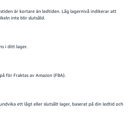
nstiden är kortare än ledtiden. Låg lagernivå indikerar att
eln inte blir slutsåld.
s i ditt lager.
på för Fraktas av Amazon (FBA).
ika ett lågt eller slutsålt lager, baserat på din ledtid och