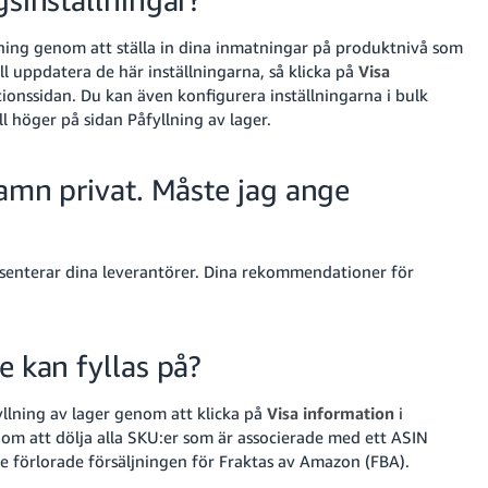
gsinställningar?
ning genom att ställa in dina inmatningar på produktnivå som
l uppdatera de här inställningarna, så klicka på
Visa
tionssidan.
Du kan även konfigurera inställningarna i bulk
ll höger på sidan Påfyllning av lager
.
namn privat. Måste jag ange
senterar dina leverantörer.
Dina rekommendationer för
e kan fyllas på?
yllning av lager genom att klicka på
Visa information
i
nom att dölja alla SKU:er som är associerade med ett ASIN
e förlorade försäljningen för Fraktas av Amazon (FBA).