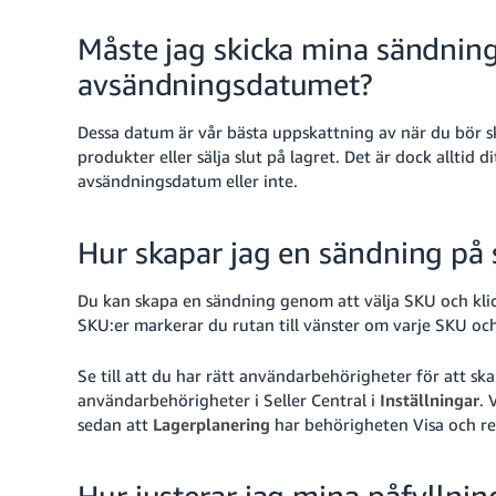
Måste jag skicka mina sändni
avsändningsdatumet?
Dessa datum är vår bästa uppskattning av när du bör ski
produkter eller sälja slut på lagret. Det är dock alltid
avsändningsdatum eller inte.
Hur skapar jag en sändning på 
Du kan skapa en sändning genom att välja SKU och kli
SKU:er markerar du rutan till vänster om varje SKU oc
Se till att du har rätt användarbehörigheter för att s
användarbehörigheter i Seller Central i
Inställningar
. 
sedan att
Lagerplanering
har behörigheten Visa och re