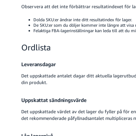
Observera att det inte förbättrar resultatindexet för la
Dolda SKU:er ändrar inte ditt resultatindex för lager.
De SKU:er som du döljer kommer inte längre att visa
Felaktiga FBA-lagerinställningar kan leda till att du m
Ordlista
Leveransdagar
Det uppskattade antalet dagar ditt aktuella lagerutbu
din produkt.
Uppskattat sändningsvärde
Det uppskattade värdet av det lager du fyller på för en
det rekommenderade påfyllnadsantalet multipliceras 
Låg lagernivå