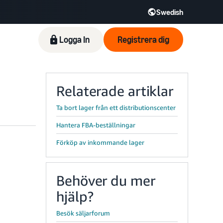
Swedish
Logga In
Registrera dig
Relaterade artiklar
Ta bort lager från ett distributionscenter
Hantera FBA-beställningar
Förköp av inkommande lager
Behöver du mer
hjälp?
Besök säljarforum