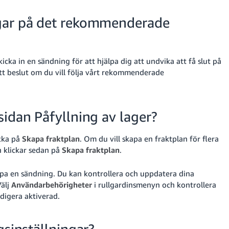
ngar på det rekommenderade
cka in en sändning för att hjälpa dig att undvika att få slut på
 ditt beslut om du vill följa vårt rekommenderade
sidan Påfyllning av lager?
cka på
Skapa fraktplan
. Om du vill skapa en fraktplan för flera
h klickar sedan på
Skapa fraktplan
.
kapa en sändning. Du kan kontrollera och uppdatera dina
Välj
Användarbehörigheter
i rullgardinsmenyn och kontrollera
digera aktiverad.