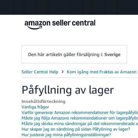
Den här artikeln gäller försäljning i:
Sverige
Påfyllning av lager
Innehållsförteckning
Vanliga frågor
Varför genererar Amazon rekommendationer för lagerpåfyll
Måste jag följa Amazons rekommendationer om lagerpåfyll
Måste jag skicka mina sändningar på det rekommenderade 
Hur skapar jag en sändning på sidan Påfyllning av lager?
Hur justerar jag mina påfyllningsinställningar?