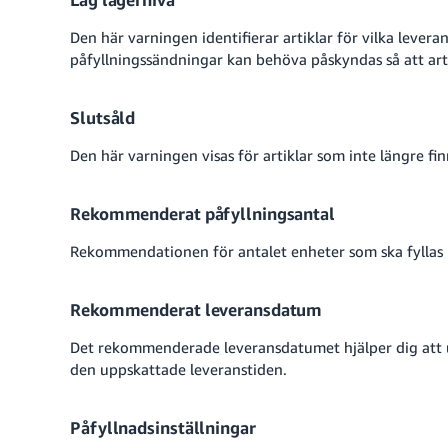
Den här varningen identifierar artiklar för vilka levera
påfyllningssändningar kan behöva påskyndas så att artik
Slutsåld
Den här varningen visas för artiklar som inte längre finn
Rekommenderat påfyllningsantal
Rekommendationen för antalet enheter som ska fyllas 
Rekommenderat leveransdatum
Det rekommenderade leveransdatumet hjälper dig att undv
den uppskattade leveranstiden.
Påfyllnadsinställningar