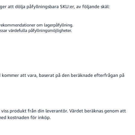
ger att dölja påfyllningsbara SKU:er, av följande skäl:
 rekommendationer om lagerpåfyllning.
issar värdefulla påfyllningsmöjligheter.
d kommer att vara, baserat på den beräknade efterfrågan på
 viss produkt från din leverantör.
Värdet beräknas genom att
med kostnaden för inköp.