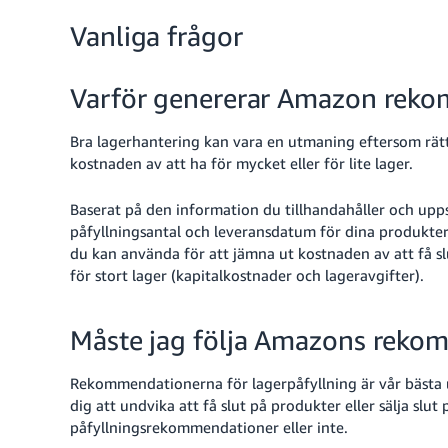
Vanliga frågor
Varför genererar Amazon rekom
Bra lagerhantering kan vara en utmaning eftersom rät
kostnaden av att ha för mycket eller för lite lager.
Baserat på den information du tillhandahåller och upps
påfyllningsantal och leveransdatum för dina produkt
du kan använda för att jämna ut kostnaden av att få slu
för stort lager (kapitalkostnader och lageravgifter).
Måste jag följa Amazons reko
Rekommendationerna för lagerpåfyllning är vår bästa u
dig att undvika att få slut på produkter eller sälja slut 
påfyllningsrekommendationer eller inte.