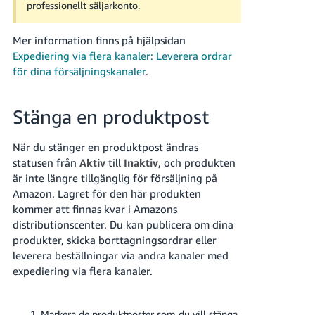
professionellt säljarkonto.
Mer information finns på hjälpsidan
Expediering via flera kanaler: Leverera ordrar
för dina försäljningskanaler
.
Stänga en produktpost
När du stänger en produktpost ändras
statusen från
Aktiv
till
Inaktiv
, och produkten
är inte längre tillgänglig för försäljning på
Amazon. Lagret för den här produkten
kommer att finnas kvar i Amazons
distributionscenter.
Du kan publicera om dina
produkter, skicka borttagningsordrar eller
leverera beställningar via andra kanaler med
expediering via flera kanaler.
Markera de produktposter som du vill stänga