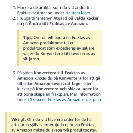
Markera de artiklar som du vill ändra till
Fraktas av Amazon under
Hantera lager
.
I rullgardinsmenyn
Åtgärd på valda
klickar
du på
Ändra till Fraktas av Amazon
.
Tips:
Om du vill ändra en Fraktas av
Amazon-produktpost till en
produktpost som expedieras av säljare
väljer du
Konvertera till levereras av
säljaren
.
På sidan
Konvertera till Fraktas av
Amazon
klickar du på
Konvertera
för att gå
till sidan
Amazon-levererat lager
eller
klickar på
Konvertera och skicka lager
för
att börja skapa en fraktplan. Mer information
finns i
Skapa en Fraktas av Amazon-fraktplan
.
Viktigt:
Om du vill leverera order för de här
artiklarna själv samt erbjuda dem via Fraktas
av Amazon måste du skapa två produktposter,