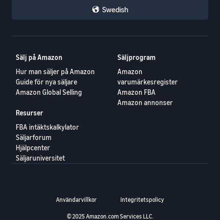
Swedish
Sälj på Amazon
Säljprogram
Hur man säljer på Amazon
Amazon
Guide för nya säljare
varumärkesregister
Amazon Global Selling
Amazon FBA
Amazon annonser
Resurser
FBA intäktskalkylator
Säljarforum
Hjälpcenter
Säljaruniversitet
Användarvillkor
Integritetspolicy
© 2025 Amazon.com Services LLC.