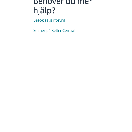
Behöver du mer
hjälp?
Besök säljarforum
Se mer på Seller Central