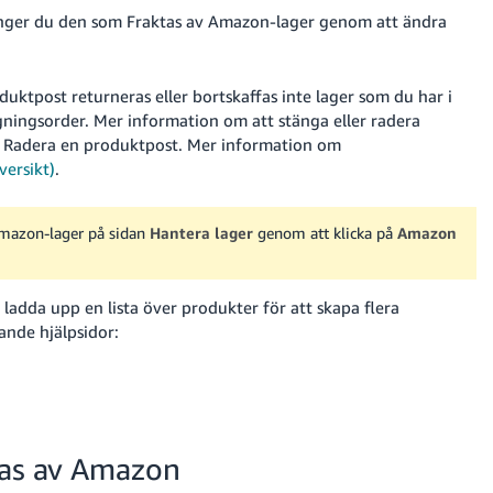
anger du den som Fraktas av Amazon-lager genom att ändra
uktpost returneras eller bortskaffas inte lager som du har i
agningsorder. Mer information om att stänga eller radera
h Radera en produktpost. Mer information om
versikt)
.
Amazon-lager på sidan
Hantera lager
genom att klicka på
Amazon
er ladda upp en lista över produkter för att skapa flera
ande hjälpsidor:
tas av Amazon