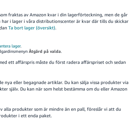
som fraktas av Amazon kvar i din lagerförteckning, men de går
ar i lager i våra distributionscenter är kvar där tills du skickar
idan
Ta bort lager (översikt)
.
ntera lager
.
llgardinsmenyn
Åtgärd på valda
.
d ett affärspris måste du först radera affärspriset och sedan
 nya eller begagnade artiklar. Du kan sälja vissa produkter via
kter själv. Du kan när som helst bestämma om du eller Amazon
alla produkter som är mindre än en pall, föreslår vi att du
odukter i ett enda paket.