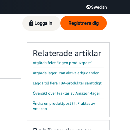
Swedish
Logga In
Registrera dig
Relaterade artiklar
Åtgärda felet ”ingen produktpost”
Åtgärda lager utan aktiva erbjudanden
Lägga till flera FBA-produkter samtidigt
Översikt över Fraktas av Amazon-lager
Ändra en produktpost till Fraktas av
Amazon