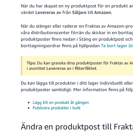
När du har skapat en ny produktpost för en produkt 
värdet
Levereras av
från
Säljare
till
Amazon
.
När du stänger eller raderar en Fraktas av Amazon-prod
våra distributionscenter förrän du skickar in en bortt
produktposter finns nedan i Stäng en produktpost oc
borttagningsordrar finns på hjälpsidan
Ta bort lager (ö
Tips:
Du kan granska dina produktposter för Fraktas av 
i avsnittet
Levereras av
i
filterfältet
.
Du kan lägga till produkter i ditt lager individuellt ell
produktposter samtidigt. Mer information finns på följ
Lägg till en produkt åt gången
Publicera produkter i bulk
Ändra en produktpost till Frak