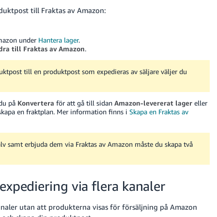
duktpost till Fraktas av Amazon:
 Amazon under
Hantera lager
.
ra till Fraktas av Amazon
.
tpost till en produktpost som expedieras av säljare väljer du
 du på
Konvertera
för att gå till sidan
Amazon-levererat lager
eller
skapa en fraktplan. Mer information finns i
Skapa en Fraktas av
själv samt erbjuda dem via Fraktas av Amazon måste du skapa två
expediering via flera kanaler
kanaler utan att produkterna visas för försäljning på Amazon