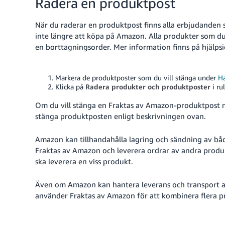
Radera en produktpost
När du raderar en produktpost finns alla erbjudanden 
inte längre att köpa på Amazon.
Alla produkter som du h
en borttagningsorder. Mer information finns på hjälps
Markera de produktposter som du vill stänga under
Ha
Klicka på
Radera produkter och produktposter
i ru
Om du vill stänga en Fraktas av Amazon-produktpost me
stänga produktposten enligt beskrivningen ovan.
Amazon kan tillhandahålla lagring och sändning av både
Fraktas av Amazon och leverera ordrar av andra produ
ska leverera en viss produkt.
Även om Amazon kan hantera leverans och transport av 
använder Fraktas av Amazon för att kombinera flera pr