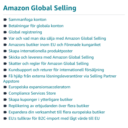
Amazon Global Selling
Sammanfoga konton
Betalningar för globala konton
Global registrering
Var och vad man ska sälja med Amazon Global Selling
Amazons butiker inom EU och Förenade kungariket
Skapa internationella produktposter
Skicka och leverera med Amazon Global Selling
Skatter och regler för Amazon Global Selling
Kundsupport och returer för internationell försäljning
Få hjälp från externa lösningsleverantörer via Selling Partner
Appstore
Europeiska expansionsacceleratorn
Compliance Services Store
Skapa kuponger i ytterligare butiker
Replikering av erbjudanden över flera butiker
Expandera din verksamhet till flera europeiska butiker
EU:s tullkrav för B2C-import med lågt värde till EU