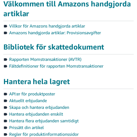
Välkommen till Amazons handgjorda
artiklar
Villkor för Amazons handgjorda artiklar
Amazons handgjorda artiklar: Provisionsavgifter
Bibliotek för skattedokument
Rapporten Momstransaktioner (AVTR)
Fältdefinitioner för rapporten Momstransaktioner
Hantera hela lagret
API:er för produktposter
Aktuellt erbjudande
Skapa och hantera erbjudanden
Hantera erbjudanden enskilt
Hantera flera erbjudanden samtidigt
Prissätt din artikel
Regler för produktinformationssidor