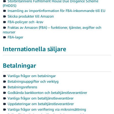
Storbritanniens Fulfillment House Due Diligence Scheme
(FHDDS)
Insamling av importinformation för FBA-inkommande till EU
Skicka produkter till Amazon
FBA-policyer och -krav
Fraktas av Amazon (FBA) – funktioner, tjänster, avgifter och
resurser
FBA-lager
Internationella säljare
Betalningar
Vanliga frågor om betalningar
Betalningsuppgifter och verktyg
Betalningsreferens
Godkända bankkonton och betaltjänstleverantörer
Vanliga frågor om betaltjänstleverantörer
Uppdateringar om betaltjänstleverantörer
Vanliga frågor om verifiering via mikroinsättning