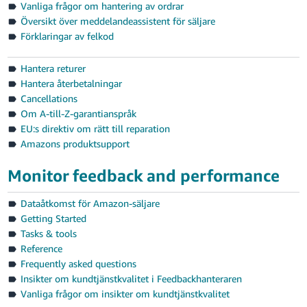
Vanliga frågor om hantering av ordrar
Översikt över meddelandeassistent för säljare
Förklaringar av felkod
Hantera returer
Hantera återbetalningar
Cancellations
Om A-till-Z-garantianspråk
EU:s direktiv om rätt till reparation
Amazons produktsupport
Monitor feedback and performance
Dataåtkomst för Amazon-säljare
Getting Started
Tasks & tools
Reference
Frequently asked questions
Insikter om kundtjänstkvalitet i Feedbackhanteraren
Vanliga frågor om insikter om kundtjänstkvalitet