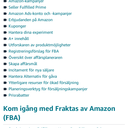
Amazon-kampanjer
Seller Fulfilled Prime
Amazon Ads-konto och -kampanjer
Erbjudanden på Amazon
Kuponger
Hantera dina experiment
A+ innehåll
Utforskaren av produktmöjligheter
Registreringsförslag för FBA
Översikt över affärsplaneraren
Skapa affärsmål
Incitament för nya säljare
Hantera Alternativ för gåva
Ytterligare resurser för ökad försäljning
Planeringsverktyg för försäljningskampanjer
Prisrabatter
Kom igång med Fraktas av Amazon
(FBA)