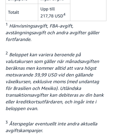
Upp till
Totalt
4
217,78 USD
1
Hänvisningsavgift, FBA-avgift,
avstängningsavgift och andra avgifter gäller
fortfarande.
2
Beloppet kan variera beroende på
valutakursen som gäller när månadsavgiften
beräknas men kommer alltid att vara högst
motsvarande 39,99 USD vid den gällande
växelkursen, exklusive moms (med undantag
för Brasilien och Mexiko). Utländska
transaktionsavgifter kan debiteras av din bank
eller kreditkortsutfärdaren, och ingår inte i
beloppen ovan.
3
Återspeglar eventuellt inte andra aktuella
avgiftskampanjer.