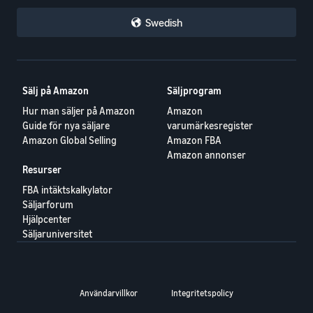
Swedish
Sälj på Amazon
Säljprogram
Hur man säljer på Amazon
Amazon
Guide för nya säljare
varumärkesregister
Amazon Global Selling
Amazon FBA
Amazon annonser
Resurser
FBA intäktskalkylator
Säljarforum
Hjälpcenter
Säljaruniversitet
Användarvillkor
Integritetspolicy