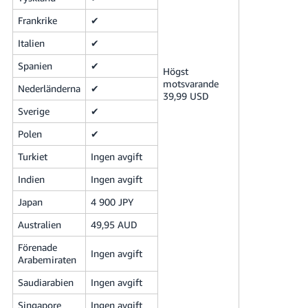
Frankrike
✔
Italien
✔
Spanien
✔
Högst
motsvarande
Nederländerna
✔
39,99 USD
Sverige
✔
Polen
✔
Turkiet
Ingen avgift
Indien
Ingen avgift
Japan
4 900 JPY
Australien
49,95 AUD
Förenade
Ingen avgift
Arabemiraten
Saudiarabien
Ingen avgift
Singapore
Ingen avgift