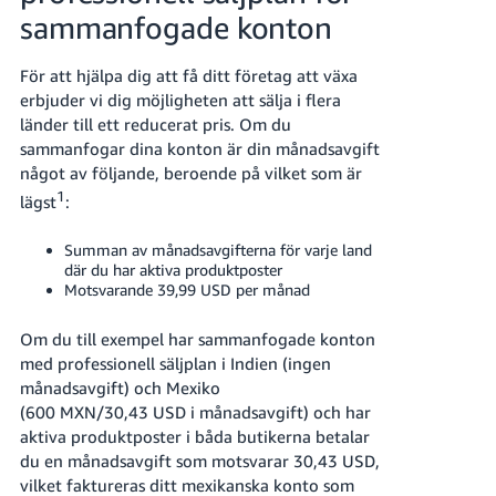
sammanfogade konton
För att hjälpa dig att få ditt företag att växa
erbjuder vi dig möjligheten att sälja i flera
länder till ett reducerat pris. Om du
sammanfogar dina konton är din månadsavgift
något av följande, beroende på vilket som är
1
lägst
:
Summan av månadsavgifterna för varje land
där du har aktiva produktposter
Motsvarande 39,99 USD per månad
Om du till exempel har sammanfogade konton
med professionell säljplan i Indien (ingen
månadsavgift) och Mexiko
(600 MXN/30,43 USD i månadsavgift) och har
aktiva produktposter i båda butikerna betalar
du en månadsavgift som motsvarar 30,43 USD,
vilket faktureras ditt mexikanska konto som