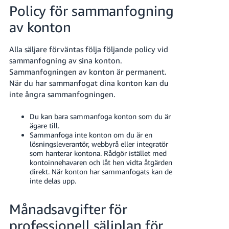
Policy för sammanfogning
av konton
Alla säljare förväntas följa följande policy vid
sammanfogning av sina konton.
Sammanfogningen av konton är permanent.
När du har sammanfogat dina konton kan du
inte ångra sammanfogningen.
Du kan bara sammanfoga konton som du är
ägare till.
Sammanfoga inte konton om du är en
lösningsleverantör, webbyrå eller integratör
som hanterar kontona. Rådgör istället med
kontoinnehavaren och låt hen vidta åtgärden
direkt. När konton har sammanfogats kan de
inte delas upp.
Månadsavgifter för
professionell säljplan för