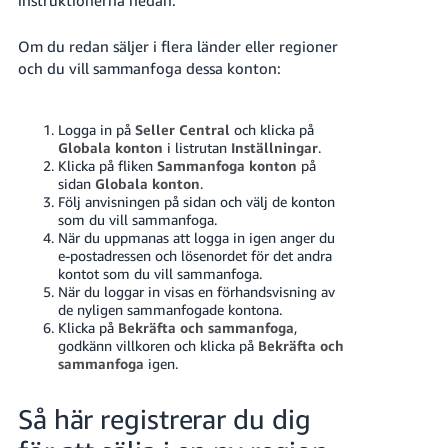
Om du redan säljer i flera länder eller regioner
och du vill sammanfoga dessa konton:
Logga in på
Seller Central
och klicka på
Globala konton
i listrutan
Inställningar
.
Klicka på fliken
Sammanfoga konton
på
sidan
Globala konton
.
Följ anvisningen på sidan och välj de konton
som du vill sammanfoga.
När du uppmanas att logga in igen anger du
e-postadressen och lösenordet för det andra
kontot som du vill sammanfoga.
När du loggar in visas en förhandsvisning av
de nyligen sammanfogade kontona.
Klicka på
Bekräfta och sammanfoga
,
godkänn villkoren och klicka på
Bekräfta och
sammanfoga
igen.
Så här registrerar du dig