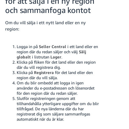
för att sälja i en ny region
och sammanfoga kontot
Om du vill sälja i ett nytt land eller en ny
region:
Logga in på
Seller Central
i ett land eller en
region där du redan säljer och välj
Sälj
globalt
i listrutan
Lager
.
Klicka på fliken för det land eller den region
där du vill registrera dig.
Klicka på
Registrera
för det land eller den
region där du vill sälja.
Om du blir ombedd att logga in igen
använder du e-postadressen och lösenordet
för den region där du redan säljer.
Slutför registreringen genom att
tillhandahålla ytterligare uppgifter om du blir
tillfrågad. De nya länderna där du har
registrerat dig som säljare sammanfogas
automatiskt när du är klar.