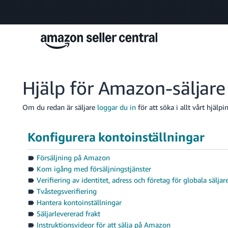
Hjälp för Amazon-säljare
Om du redan är säljare
loggar du in
för att söka i allt vårt hjälp
Konfigurera kontoinställningar
Försäljning på Amazon
Kom igång med försäljningstjänster
Verifiering av identitet, adress och företag för globala säljar
Tvåstegsverifiering
Hantera kontoinställningar
Säljarlevererad frakt
Instruktionsvideor för att sälja på Amazon