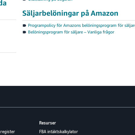
da
Säljarbelöningar på Amazon
Programpolicy för Amazons belöningsprogram för säljar
Belöningsprogram för säljare – Vanliga frågor
Resurser
register
FBA intäktskalkylator