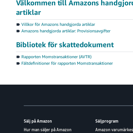
Välkommen till Amazons handgjor
artiklar
Villkor för Amazons handgjorda artiklar
Amazons handgjorda artiklar: Provisionsavgifter
Bibliotek för skattedokument
Rapporten Momstransaktioner (AVTR)
Fältdefinitioner för rapporten Momstransaktioner
Sälj på Amazon
Säljprogram
Hur man säljer på Amazon
Amazon varumärkes