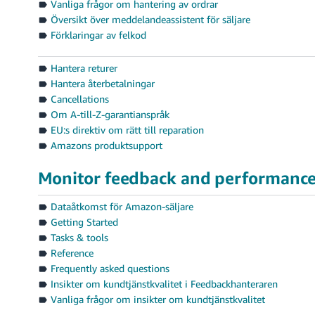
Vanliga frågor om hantering av ordrar
Översikt över meddelandeassistent för säljare
Förklaringar av felkod
Hantera returer
Hantera återbetalningar
Cancellations
Om A-till-Z-garantianspråk
EU:s direktiv om rätt till reparation
Amazons produktsupport
Monitor feedback and performanc
Dataåtkomst för Amazon-säljare
Getting Started
Tasks & tools
Reference
Frequently asked questions
Insikter om kundtjänstkvalitet i Feedbackhanteraren
Vanliga frågor om insikter om kundtjänstkvalitet