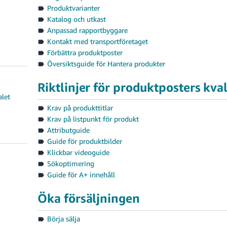
Produktvarianter
Katalog och utkast
Anpassad rapportbyggare
Kontakt med transportföretaget
Förbättra produktposter
Översiktsguide för Hantera produkter
Riktlinjer för produktposters kval
alet
Krav på produkttitlar
Krav på listpunkt för produkt
Attributguide
Guide för produktbilder
Klickbar videoguide
Sökoptimering
Guide för A+ innehåll
Öka försäljningen
Börja sälja