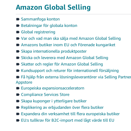
Amazon Global Selling
Sammanfoga konton
Betalningar för globala konton
Global registrering
Var och vad man ska sälja med Amazon Global Selling
Amazons butiker inom EU och Förenade kungariket
Skapa internationella produktposter
Skicka och leverera med Amazon Global Selling
Skatter och regler för Amazon Global Selling
Kundsupport och returer för internationell försäljning
Få hjälp från externa lösningsleverantörer via Selling Partne
Appstore
Europeiska expansionsacceleratorn
Compliance Services Store
Skapa kuponger i ytterligare butiker
Replikering av erbjudanden över flera butiker
Expandera din verksamhet till flera europeiska butiker
EU:s tullkrav för B2C-import med lågt värde till EU