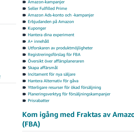
Amazon-kampanjer
Seller Fulfilled Prime
Amazon Ads-konto och -kampanjer
Erbjudanden på Amazon
Kuponger
Hantera dina experiment
A+ innehåll
Utforskaren av produktmöjligheter
Registreringsförslag för FBA
Översikt över affärsplaneraren
Skapa affärsmål
e
Incitament för nya säljare
Hantera Alternativ för gåva
Ytterligare resurser för ökad försäljning
Planeringsverktyg för försäljningskampanjer
Prisrabatter
Kom igång med Fraktas av Amaz
(FBA)