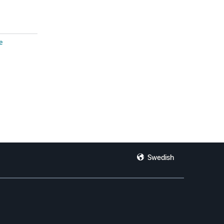
e
Swedish