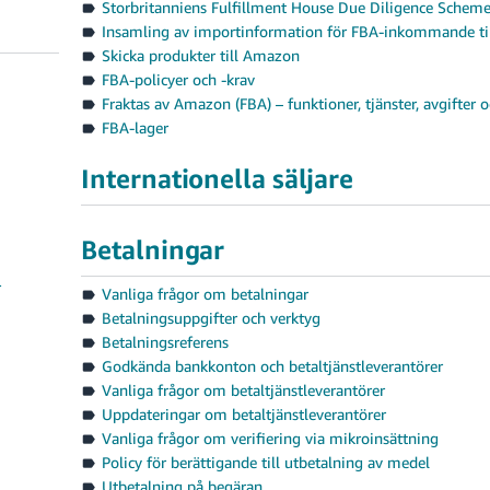
Storbritanniens Fulfillment House Due Diligence Schem
Insamling av importinformation för FBA-inkommande ti
Skicka produkter till Amazon
FBA-policyer och -krav
Fraktas av Amazon (FBA) – funktioner, tjänster, avgifter o
FBA-lager
Internationella säljare
Betalningar
r
Vanliga frågor om betalningar
Betalningsuppgifter och verktyg
Betalningsreferens
Godkända bankkonton och betaltjänstleverantörer
Vanliga frågor om betaltjänstleverantörer
Uppdateringar om betaltjänstleverantörer
Vanliga frågor om verifiering via mikroinsättning
Policy för berättigande till utbetalning av medel
Utbetalning på begäran