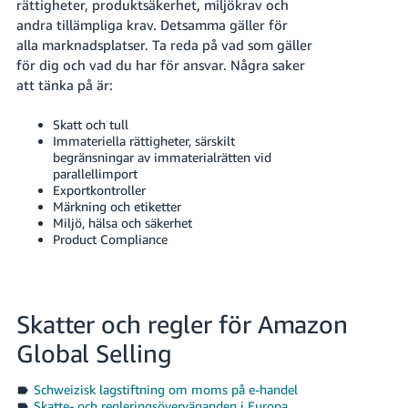
rättigheter, produktsäkerhet, miljökrav och
andra tillämpliga krav. Detsamma gäller för
alla marknadsplatser. Ta reda på vad som gäller
för dig och vad du har för ansvar. Några saker
att tänka på är:
Skatt och tull
Immateriella rättigheter, särskilt
begränsningar av immaterialrätten vid
parallellimport
Exportkontroller
Märkning och etiketter
Miljö, hälsa och säkerhet
Product Compliance
Skatter och regler för Amazon
Global Selling
Schweizisk lagstiftning om moms på e-handel
Skatte- och regleringsöverväganden i Europa