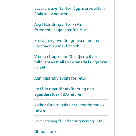
Leveransavgifter för lågprisprodukter i
Fraktas av Amazon
Avgiftsändringar för FBA:s
förberedelsetjänster för 2025
Försäljning över tullgränsen mellan
Förenade kungariket och EU
Vanliga frågor om försäljning över
tullgränsen mellan Förenade kungariket
och EU
Administrativ avgift för retur
Inställningar för utvärdering och
äganderätt av FBA-returer
Villkor för att inaktivera utvärdering av
returer
Leveransavgift under högsäsong 2026
Global butik