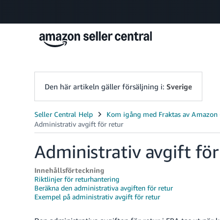
Den här artikeln gäller försäljning i:
Sverige
Administrativ avgift för
Innehållsförteckning
Riktlinjer för returhantering
Beräkna den administrativa avgiften för retur
Exempel på administrativ avgift för retur