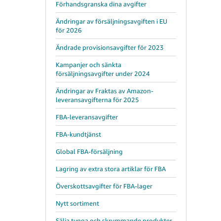
Förhandsgranska dina avgifter
Ändringar av försäljningsavgiften i EU
för 2026
Ändrade provisionsavgifter för 2023
Kampanjer och sänkta
försäljningsavgifter under 2024
Ändringar av Fraktas av Amazon-
leveransavgifterna för 2025
FBA-leveransavgifter
FBA-kundtjänst
Global FBA-försäljning
Lagring av extra stora artiklar för FBA
Överskottsavgifter för FBA-lager
Nytt sortiment
Sälja tunga och skrymmande produkter