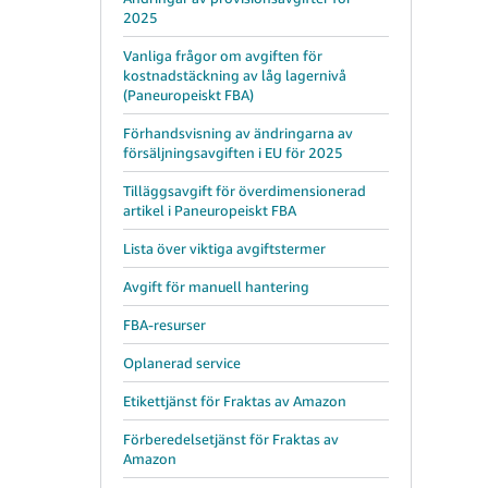
2025
Vanliga frågor om avgiften för
kostnadstäckning av låg lagernivå
(Paneuropeiskt FBA)
Förhandsvisning av ändringarna av
försäljningsavgiften i EU för 2025
Tilläggsavgift för överdimensionerad
artikel i Paneuropeiskt FBA
Lista över viktiga avgiftstermer
Avgift för manuell hantering
FBA-resurser
Oplanerad service
Etikettjänst för Fraktas av Amazon
Förberedelsetjänst för Fraktas av
Amazon