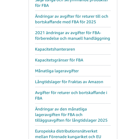
för FBA
Ändringar av avgifter för returer till och
bortskaffande med FBA för 2025
2021 ändringar av avgifter för FBA-
förberedelse och manuell handläggning
Kapacitetshanteraren
Kapacitetsgränser för FBA
Månatliga lageravgifter
Långtidslager för Fraktas av Amazon
Avgifter för returer och bortskaffande i
FBA
Ändringar av den månatliga
lageravgiften för FBA och
tilläggsavgiften för långtidslager 2025
Europeiska distributionsnätverket
mellan Förenade kungariket och EU