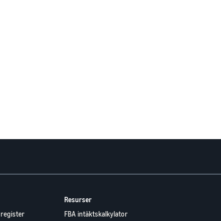
Resurser
register
FBA intäktskalkylator