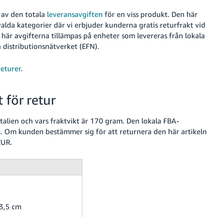
 av den totala
leveransavgiften
för en viss produkt.
Den här
alda kategorier där vi erbjuder kunderna gratis returfrakt vid
 här avgifterna tillämpas på enheter som levereras från lokala
distributionsnätverket (EFN).
eturer
.
 för retur
Italien och vars fraktvikt är 170 gram. Den lokala FBA-
R. Om kunden bestämmer sig för att returnera den här artikeln
EUR.
 3,5 cm