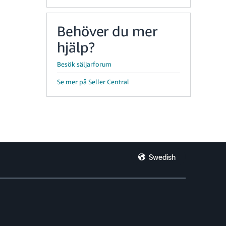
Behöver du mer
hjälp?
Besök säljarforum
Se mer på Seller Central
Swedish