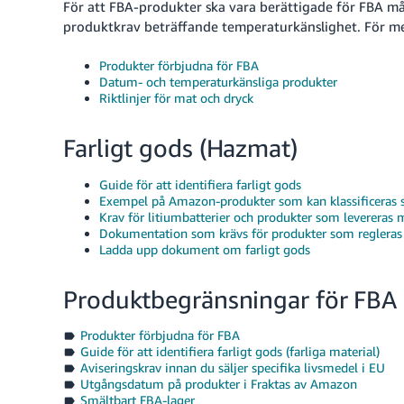
För att FBA-produkter ska vara berättigade för FBA må
produktkrav beträffande temperaturkänslighet.
För me
Produkter förbjudna för FBA
Datum- och temperaturkänsliga produkter
Riktlinjer för mat och dryck
Farligt gods (Hazmat)
Guide för att identifiera farligt gods
Exempel på Amazon-produkter som kan klassificeras s
Krav för litiumbatterier och produkter som levereras 
Dokumentation som krävs för produkter som regleras 
Ladda upp dokument om farligt gods
Produktbegränsningar för FBA
Produkter förbjudna för FBA
Guide för att identifiera farligt gods (farliga material)
Aviseringskrav innan du säljer specifika livsmedel i EU
Utgångsdatum på produkter i Fraktas av Amazon
Smältbart FBA-lager