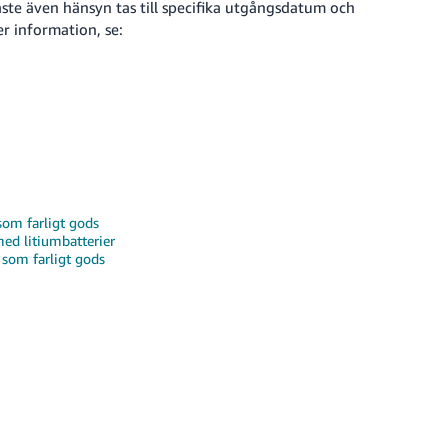
ste även hänsyn tas till specifika utgångsdatum och
r information, se:
om farligt gods
med litiumbatterier
som farligt gods