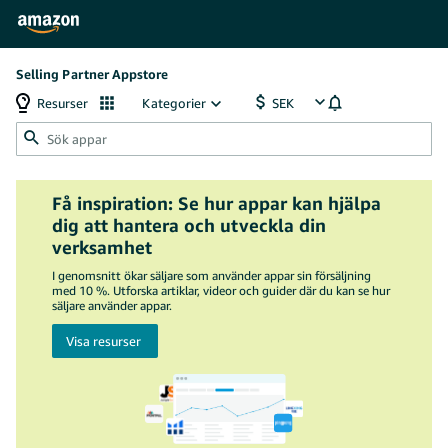
Selling Partner Appstore
Resurser
Kategorier
Få inspiration: Se hur appar kan hjälpa
dig att hantera och utveckla din
verksamhet
I genomsnitt ökar säljare som använder appar sin försäljning
med 10 %. Utforska artiklar, videor och guider där du kan se hur
säljare använder appar.
Visa resurser