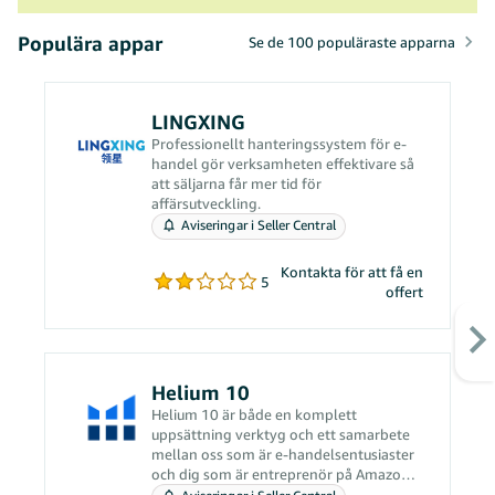
Populära appar
Se de 100 populäraste apparna
LINGXING
Professionellt hanteringssystem för e-
handel gör verksamheten effektivare så
att säljarna får mer tid för
affärsutveckling.
Aviseringar i Seller Central
Kontakta för att få en
5
offert
Helium 10
Helium 10 är både en komplett
uppsättning verktyg och ett samarbete
mellan oss som är e-handelsentusiaster
och dig som är entreprenör på Amazon.
Vårt arbete handlar om att lösa dina